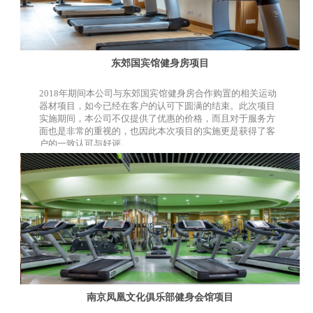
东郊国宾馆健身房项目
2018年期间本公司与东郊国宾馆健身房合作购置的相关运动
器材项目，如今已经在客户的认可下圆满的结束。此次项目
实施期间，本公司不仅提供了优惠的价格，而且对于服务方
面也是非常的重视的，也因此本次项目的实施更是获得了客
户的一致认可与好评。
南京凤凰文化俱乐部健身会馆项目