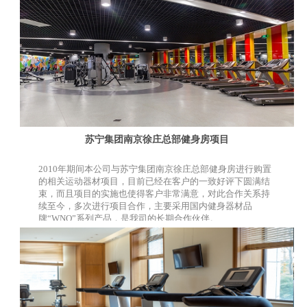
苏宁集团南京徐庄总部健身房项目
2010年期间本公司与苏宁集团南京徐庄总部健身房进行购置
的相关运动器材项目，目前已经在客户的一致好评下圆满结
束，而且项目的实施也使得客户非常满意，对此合作关系持
续至今，多次进行项目合作，主要采用国内健身器材品
牌“WNQ”系列产品，是我司的长期合作伙伴。