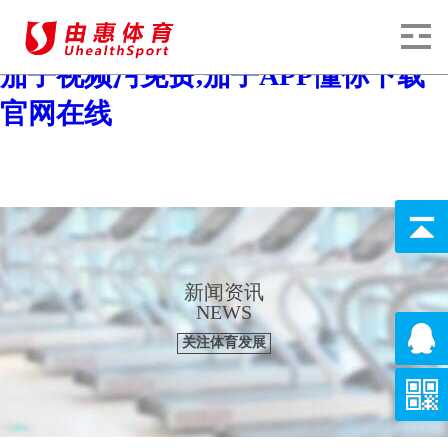
茄子视频色版下载,茄子视频污污污,
茄子视频污免费,茄子APP懂你下载
官网在线
新闻资讯
NEWS
关注体育发展