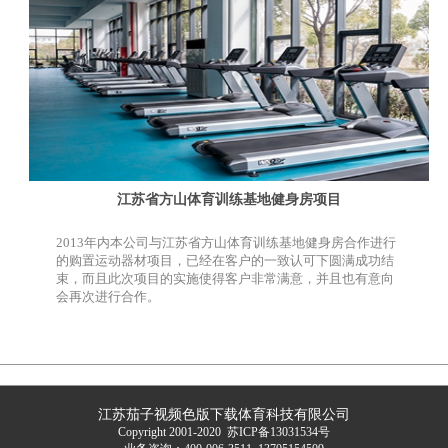
江苏省方山体育训练基地健身房项目
2013年内本公司与江苏省方山体育训练基地健身房合作进行
的购置运动器材项目，已经在客户的一致认可下圆满成功结
束，而且此次项目的实施使得客户非常满意，并且也有意向
会再次进行合作。
江苏茄子视频色版下载体育科技有限公司
Copyright 2001-2020
苏ICP备13031534号