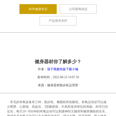
科学健身常识
公司新闻动态
产品资讯专栏
健身器材你了解多少？
作者：
茄子视频色版下载小编
发布时间：2022-06-23 14:07:18
来源：健身器材跑步机运营部
常见的有氧设备有三种：跑步机、椭圆机和划船机。有氧运动还可以减
少肥胖、心脏病、高血压、2型糖尿病、中风和某些癌症的风险。科学已经
证实，每天20~30分钟的有氧运动可以刺激神经元轴突和轴突侧枝的生长。
坚持每天有氧运动可以为大脑提供供应，清洁大脑，提高智商。那么健身