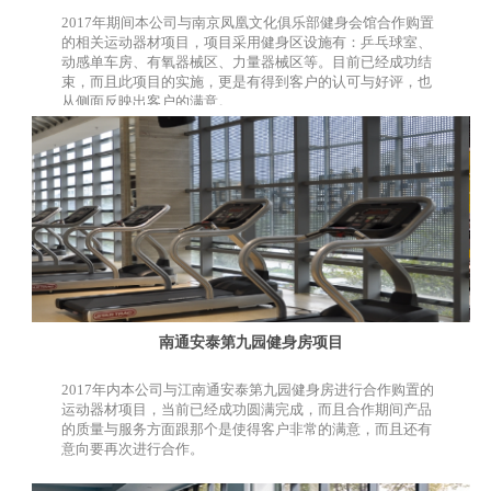
2017年期间本公司与南京凤凰文化俱乐部健身会馆合作购置
的相关运动器材项目，项目采用健身区设施有：乒乓球室、
动感单车房、有氧器械区、力量器械区等。目前已经成功结
束，而且此项目的实施，更是有得到客户的认可与好评，也
从侧面反映出客户的满意。
南通安泰第九园健身房项目
2017年内本公司与江南通安泰第九园健身房进行合作购置的
运动器材项目，当前已经成功圆满完成，而且合作期间产品
的质量与服务方面跟那个是使得客户非常的满意，而且还有
意向要再次进行合作。