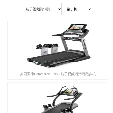
美国爱康Commercial 2950 茄子视频污污污跑步机
（NETL28717）