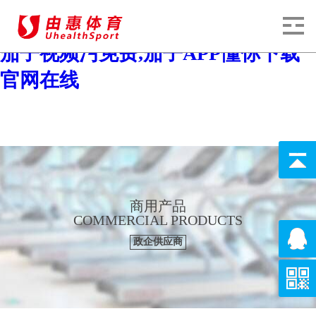
茄子视频色版下载,茄子视频污污污,
茄子视频污免费,茄子APP懂你下载
官网在线
商用产品
COMMERCIAL PRODUCTS
政企供应商