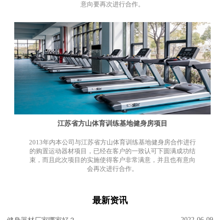
意向要再次进行合作。
江苏省方山体育训练基地健身房项目
2013年内本公司与江苏省方山体育训练基地健身房合作进行
的购置运动器材项目，已经在客户的一致认可下圆满成功结
束，而且此次项目的实施使得客户非常满意，并且也有意向
会再次进行合作。
最新资讯
2022-06-09