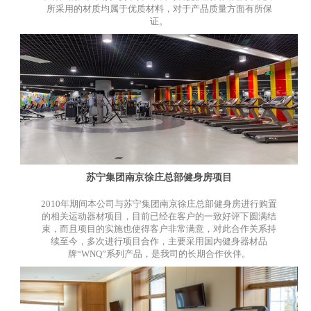
所采用的材质均属于优质材料，对于产品质量方面有所保
证。
苏宁集团南京徐庄总部健身房项目
2010年期间本公司与苏宁集团南京徐庄总部健身房进行购置
的相关运动器材项目，目前已经在客户的一致好评下圆满结
束，而且项目的实施也使得客户非常满意，对此合作关系持
续至今，多次进行项目合作，主要采用国内健身器材品
牌“WNQ”系列产品，是我司的长期合作伙伴。