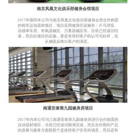
南京凤凰文化俱乐部健身会馆项目
2017年期间本公司与南京凤凰文化俱乐部健身会馆合作购置
的相关运动器材项目，项目采用健身区设施有：乒乓球室、
动感单车房、有氧器械区、力量器械区等。目前已经成功结
束，而且此项目的实施，更是有得到客户的认可与好评，也
从侧面反映出客户的满意。
南通安泰第九园健身房项目
2017年内本公司与江南通安泰第九园健身房进行合作购置的
运动器材项目，当前已经成功圆满完成，而且合作期间产品
的质量与服务方面跟那个是使得客户非常的满意，而且还有